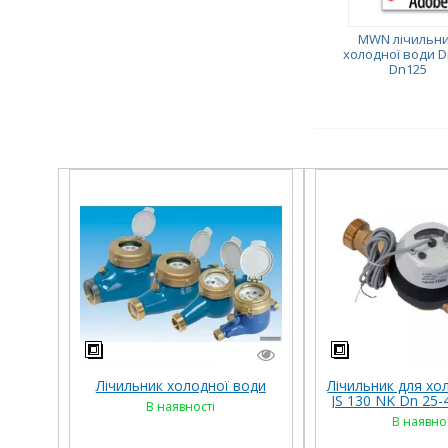
MWN лічильн
холодної води D
Dn125
Лічильник холодної води
Лічильник для хо
JS 130 NK Dn 25
В наявності
В наявно