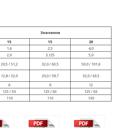
Значення
15
15
20
1,6
2,5
4,0
2,0
3,125
5,0
20,5 / 51,2
32,0 / 63,5
50,0 / 101,6
12,8 / 32,0
20,0 / 39,7
32,0 / 63,5
6
9
12
125 / 50
125 / 63
125 / 63
110
110
130