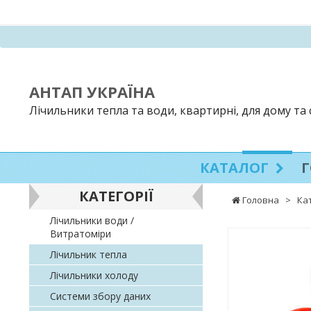
АНТАП УКРАЇНА
Лічильники тепла та води, квартирні, для дому та
КАТАЛОГ
КАТЕГОРІЇ
Головна
>
Ка
Лічильники води /
Витратоміри
Лічильник тепла
Лічильники холоду
Системи збору даних