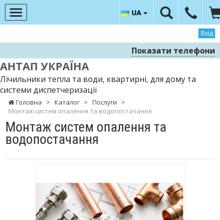
UA
Вхід
Показати телефони
АНТАП УКРАЇНА
Лічильники тепла та води, квартирні, для дому та
системи диспетчеризації
Головна
>
Каталог
>
Послуги
>
Монтаж систем опалення та водопостачання
Монтаж систем опалення та
водопостачання