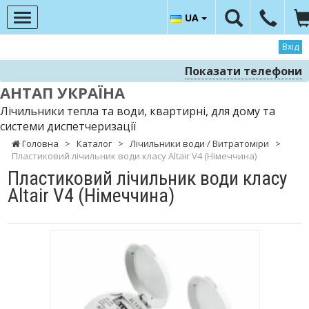
UA
Вхід
Показати телефони
АНТАП УКРАЇНА
Лічильники тепла та води, квартирні, для дому та
системи диспетчеризації
Головна
>
Каталог
>
Лічильники води / Витратоміри
>
Пластиковий лічильник води класу Altair V4 (Німеччина)
Пластиковий лічильник води класу
Altair V4 (Німеччина)