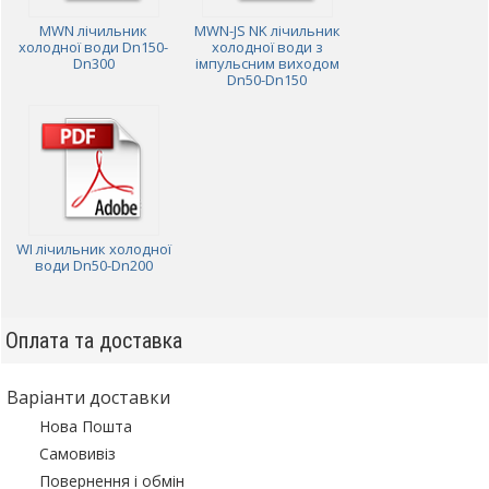
MWN лічильник
MWN-JS NK лічильник
холодної води Dn150-
холодної води з
Dn300
імпульсним виходом
Dn50-Dn150
WI лічильник холодної
води Dn50-Dn200
Оплата та доставка
Варіанти доставки
Нова Пошта
Самовивіз
Повернення і обмін