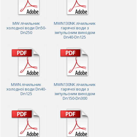
MW лічильник
MWN130NK лічильник
холодної води Dn50-
гарячої води з
Dn250
імпульсним виходом
Dn40-Dn125
MWN лічильник
MWN130NK лічильник
холодної води Dn40-
гарячої води з
Dn125
імпульсним виходом
Dn150-Dn300