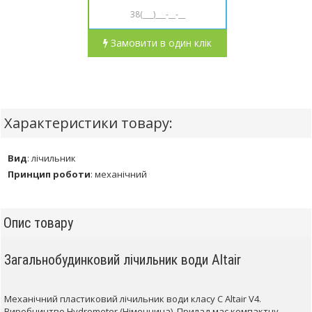
Замовити в один клік
Характеристики товару:
Вид
:
лічильник
Принцип роботи
:
механічний
Опис товару
Загальнобудинковий лічильник води Altair
Механічний пластиковий лічильник води класу С Altair V4.
Виробництво Hydrometer (Німеччина). Прилад має компактну