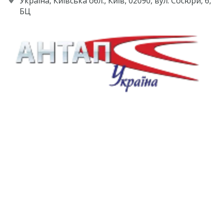
Україна, Київська обл., Київ, 02090, вул. Сосюри, 6,
БЦ