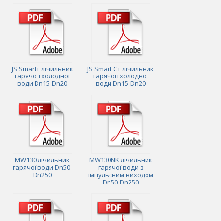
JS Smart+ лічильник
JS Smart C+ лічильник
гарячої+холодної
гарячої+холодної
води Dn15-Dn20
води Dn15-Dn20
MW130 лічильник
MW130NK лічильник
гарячої води Dn50-
гарячої води з
Dn250
імпульсним виходом
Dn50-Dn250