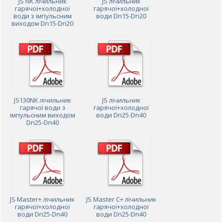
JS NK лічильник
JS лічильник
гарячої+холодної
гарячої+холодної
води з імпульсним
води Dn15-Dn20
виходом Dn15-Dn20
JS130NK лічильник
JS лічильник
гарячої води з
гарячої+холодної
імпульсним виходом
води Dn25-Dn40
Dn25-Dn40
JS Master+ лічильник
JS Master C+ лічильник
гарячої+холодної
гарячої+холодної
води Dn25-Dn40
води Dn25-Dn40