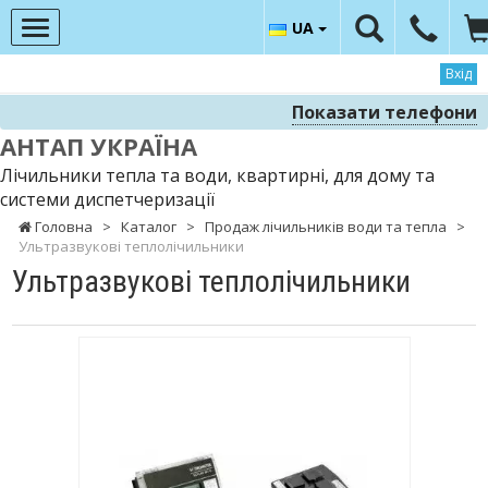
UA
Вхід
Показати телефони
АНТАП УКРАЇНА
Лічильники тепла та води, квартирні, для дому та
системи диспетчеризації
Головна
>
Каталог
>
Продаж лічильників води та тепла
>
Ультразвукові теплолічильники
Ультразвукові теплолічильники