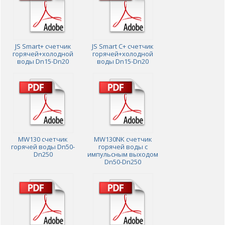
JS Smart+ счетчик
JS Smart C+ счетчик
горячей+холодной
горячей+холодной
воды Dn15-Dn20
воды Dn15-Dn20
MW130 счетчик
MW130NK счетчик
горячей воды Dn50-
горячей воды с
Dn250
импульсным выходом
Dn50-Dn250