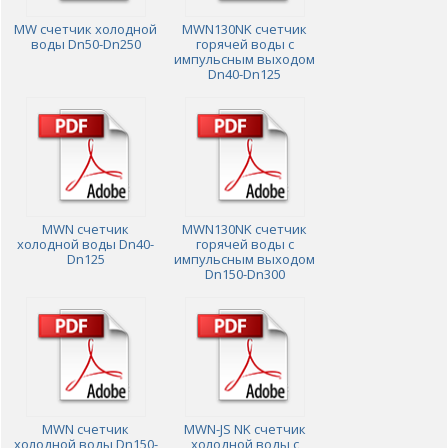
MW счетчик холодной
MWN130NK счетчик
воды Dn50-Dn250
горячей воды с
импульсным выходом
Dn40-Dn125
MWN счетчик
MWN130NK счетчик
холодной воды Dn40-
горячей воды с
Dn125
импульсным выходом
Dn150-Dn300
MWN счетчик
MWN-JS NK счетчик
холодной воды Dn150-
холодной воды с