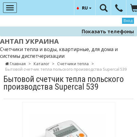
RU
Вход
Показать телефоны
АНТАП УКРАИНА
Счетчики тепла и воды, квартирные, для дома и
системы диспетчеризации
Главная
>
Каталог
>
Счетчики тепла
>
Бытовой счетчик тепла польского производства Supercal 539
Бытовой счетчик тепла польского
производства Supercal 539