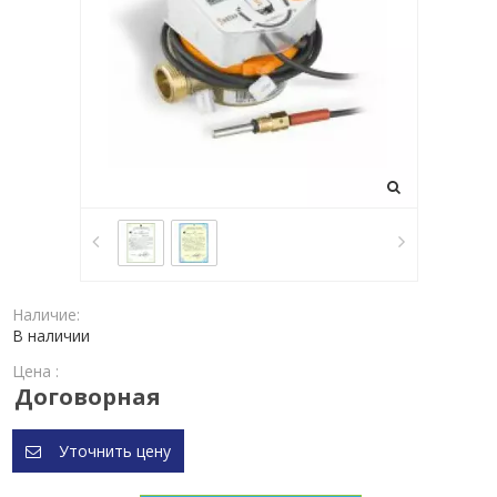
Наличие:
В наличии
Цена :
Договорная
Уточнить цену