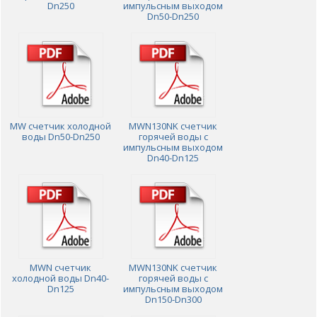
Dn250
импульсным выходом
Dn50-Dn250
MW счетчик холодной
MWN130NK счетчик
воды Dn50-Dn250
горячей воды с
импульсным выходом
Dn40-Dn125
MWN счетчик
MWN130NK счетчик
холодной воды Dn40-
горячей воды с
Dn125
импульсным выходом
Dn150-Dn300