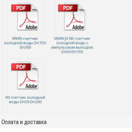
MWN счетчик
MWN-JS NK счетчик
холодной воды Dn150-
холодной воды с
Dn300
импульсным выходом
Dn50-Dn150
WI счетчик холодной
воды Dn50-Dn200
Оплата и доставка