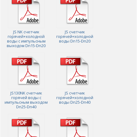
JS NK счетчик
JS счетчик
горячей+холодной
горячей+холодной
воды с импульсным
воды Dn15-Dn20
выходом Dn15-Dn20
JS130NK счетчик
JS счетчик
горячей воды с
горячей+холодной
импульсным выходом
воды Dn25-Dn40
Dn25-Dn40