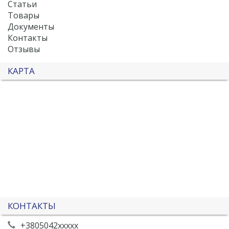
Статьи
Товары
Документы
Контакты
Отзывы
КАРТА
КОНТАКТЫ
+3805042xxxxx