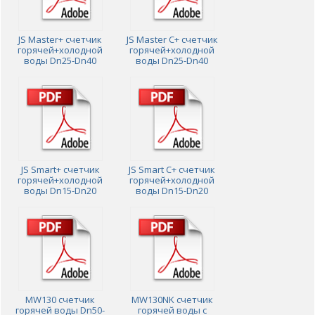
JS Master+ счетчик
JS Master C+ счетчик
горячей+холодной
горячей+холодной
воды Dn25-Dn40
воды Dn25-Dn40
JS Smart+ счетчик
JS Smart C+ счетчик
горячей+холодной
горячей+холодной
воды Dn15-Dn20
воды Dn15-Dn20
MW130 счетчик
MW130NK счетчик
горячей воды Dn50-
горячей воды с