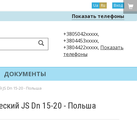
Ua
Ru
Вход
Показать телефоны
+3805042xxxxx,
+3804453xxxxx,
+3804422xxxxx,
Показать
телефоны
ДОКУМЕНТЫ
JS Dn 15-20 - Польша
ский JS Dn 15-20 - Польша