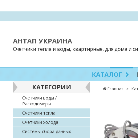
АНТАП УКРАИНА
Счетчики тепла и воды, квартирные, для дома и 
КАТАЛОГ
КАТЕГОРИИ
Главная
>
Ка
Счетчики воды /
Расходомеры
Счетчики тепла
Счетчики холода
Системы сбора данных