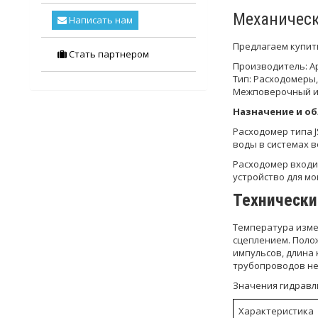
Механическ
Написать нам
Предлагаем купит
Стать партнером
Производитель: A
Тип: Расходомеры
Межповерочный ин
Назначение и о
Расходомер типа 
воды в системах 
Расходомер входи
устройство для м
Технически
Температура измер
сцеплением. Поло
импульсов, длина
трубопроводов не
Значения гидравл
Характеристика