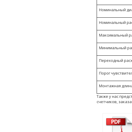
Номинальный ди
Номинальный ра
Максимальный р
Минимальный ра
Переходный рас
Порог чувствите
Монтажная длин
Также у нас предс
счетчиков, заказ