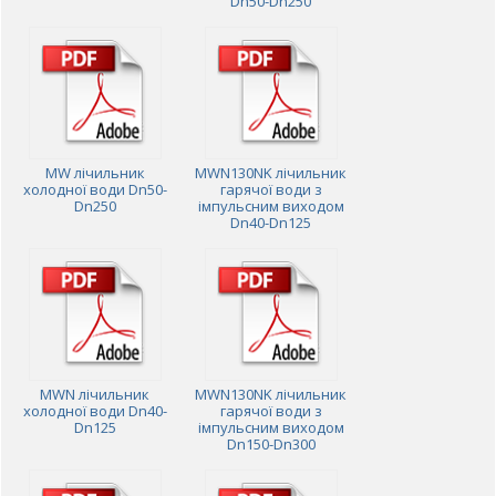
Dn50-Dn250
MW лічильник
MWN130NK лічильник
холодної води Dn50-
гарячої води з
Dn250
імпульсним виходом
Dn40-Dn125
MWN лічильник
MWN130NK лічильник
холодної води Dn40-
гарячої води з
Dn125
імпульсним виходом
Dn150-Dn300