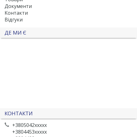
Документи
Контакти
Відгуки
ДЕ МИ Є
КОНТАКТИ
+3805042xxxxx
+3804453xxxxx