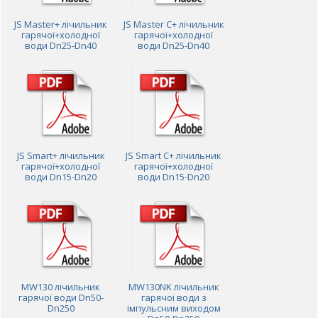
JS Master+ лічильник
JS Master C+ лічильник
гарячої+холодної
гарячої+холодної
води Dn25-Dn40
води Dn25-Dn40
JS Smart+ лічильник
JS Smart C+ лічильник
гарячої+холодної
гарячої+холодної
води Dn15-Dn20
води Dn15-Dn20
MW130 лічильник
MW130NK лічильник
гарячої води Dn50-
гарячої води з
Dn250
імпульсним виходом