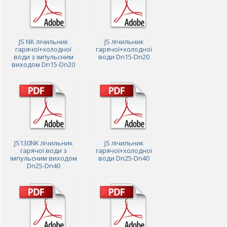
JS NK лічильник
JS лічильник
гарячої+холодної
гарячої+холодної
води з імпульсним
води Dn15-Dn20
виходом Dn15-Dn20
JS130NK лічильник
JS лічильник
гарячої води з
гарячої+холодної
імпульсним виходом
води Dn25-Dn40
Dn25-Dn40