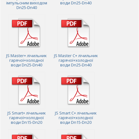
імпульсним виходом
води Dn25-Dn40
Dn25-Dn40
JS Master+ лічильник
JS Master C+ лічильник
гарячої+холодної
гарячої+холодної
води Dn25-Dn40
води Dn25-Dn40
JS Smart+ лічильник
JS Smart C+ лічильник
гарячої+холодної
гарячої+холодної
води Dn15-Dn20
води Dn15-Dn20