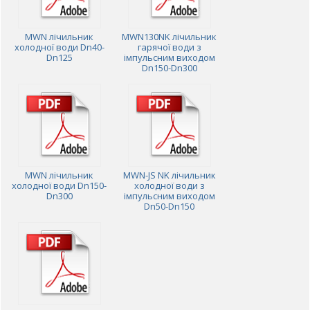
MWN лічильник
MWN130NK лічильник
холодної води Dn40-
гарячої води з
Dn125
імпульсним виходом
Dn150-Dn300
MWN лічильник
MWN-JS NK лічильник
холодної води Dn150-
холодної води з
Dn300
імпульсним виходом
Dn50-Dn150