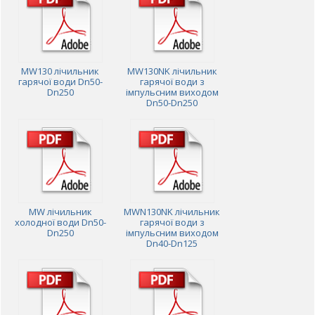
MW130 лічильник
MW130NK лічильник
гарячої води Dn50-
гарячої води з
Dn250
імпульсним виходом
Dn50-Dn250
MW лічильник
MWN130NK лічильник
холодної води Dn50-
гарячої води з
Dn250
імпульсним виходом
Dn40-Dn125