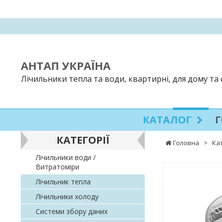
АНТАП УКРАЇНА
Лічильники тепла та води, квартирні, для дому та
КАТАЛОГ
КАТЕГОРІЇ
Головна
>
Ка
Лічильники води /
Витратоміри
Лічильник тепла
Лічильники холоду
Системи збору даних