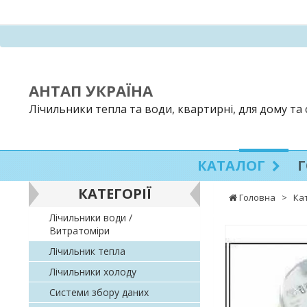
АНТАП УКРАЇНА
Лічильники тепла та води, квартирні, для дому та
КАТАЛОГ
КАТЕГОРІЇ
Головна
>
Ка
Лічильники води /
Витратоміри
Лічильник тепла
Лічильники холоду
Системи збору даних