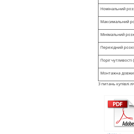
Номінальний роз
Максимальний ро
Мінімальний розхі
Перехідний розхід
Поріг чутливості (
Монтажна довжи
З питань купівлі 